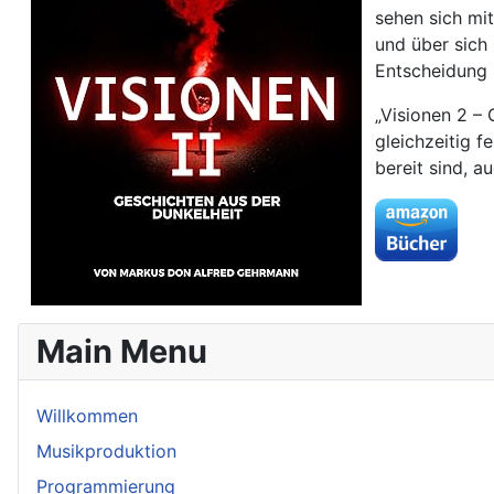
sehen sich mi
und über sich 
Entscheidung 
„Visionen 2 –
gleichzeitig f
bereit sind, a
Main Menu
Willkommen
Musikproduktion
Programmierung