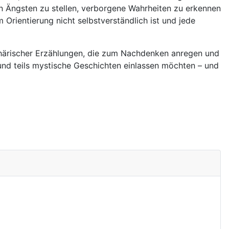
en Ängsten zu stellen, verborgene Wahrheiten zu erkennen
Orientierung nicht selbstverständlich ist und jede
phärischer Erzählungen, die zum Nachdenken anregen und
ge und teils mystische Geschichten einlassen möchten – und