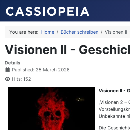
You are here:
Home
Bücher schreiben
Visionen II
Visionen II - Geschi
Details
Published: 25 March 2026
Hits: 152
Visionen II -
„Visionen 2 – 
Vorstellungsk
Unbekannte ni
Die Geschicht