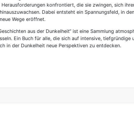
t Herausforderungen konfrontiert, die sie zwingen, sich ihr
hinauszuwachsen. Dabei entsteht ein Spannungsfeld, in dem 
neue Wege eröffnet.
 Geschichten aus der Dunkelheit“ ist eine Sammlung atmos
esseln. Ein Buch für alle, die sich auf intensive, tiefgründi
uch in der Dunkelheit neue Perspektiven zu entdecken.