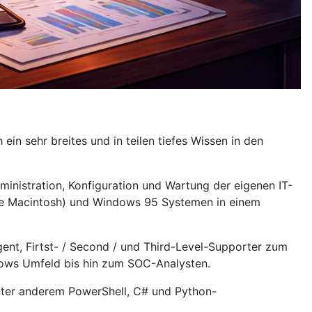
in sehr breites und in teilen tiefes Wissen in den
inistration, Konfiguration und Wartung der eigenen IT-
ple Macintosh) und Windows 95 Systemen in einem
gent, Firtst- / Second / und Third-Level-Supporter zum
dows Umfeld bis hin zum SOC-Analysten.
 unter anderem PowerShell, C# und Python-