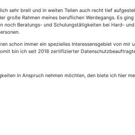
lich sehr breit und in weiten Teilen auch recht tief aufgest
t der große Rahmen meines beruflichen Werdegangs. Es gin
n noch Beratungs- und Schulungstätigkeiten bei Hard- un
personen.
ren schon immer ein spezielles Interessensgebiet von mir 
mit bin ich seit 2018 zertifizierter Datenschutzbeauftragte
igkeiten in Anspruch nehmen möchten, den biete ich hier m