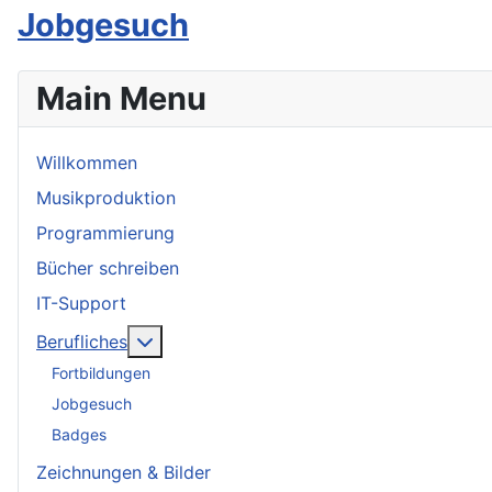
Jobgesuch
Main Menu
Willkommen
Musikproduktion
Programmierung
Bücher schreiben
IT-Support
More about: Berufliches
Berufliches
Fortbildungen
Jobgesuch
Badges
Zeichnungen & Bilder