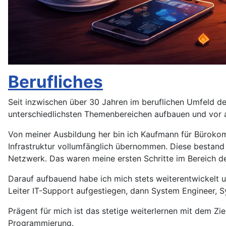
Berufliches
Seit inzwischen über 30 Jahren im beruflichen Umfeld der
unterschiedlichsten Themenbereichen aufbauen und vor 
Von meiner Ausbildung her bin ich Kaufmann für Bürokom
Infrastruktur vollumfänglich übernommen. Diese bestan
Netzwerk. Das waren meine ersten Schritte im Bereich der
Darauf aufbauend habe ich mich stets weiterentwickelt u
Leiter IT-Support aufgestiegen, dann System Engineer, 
Prägent für mich ist das stetige weiterlernen mit dem Zi
Programmierung.