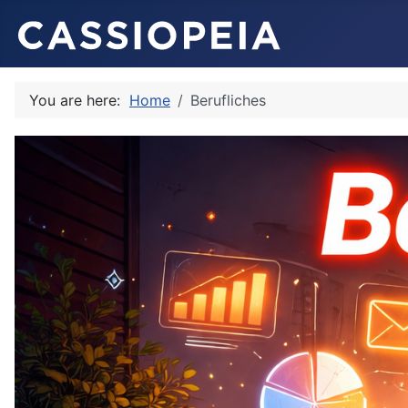
You are here:
Home
Berufliches