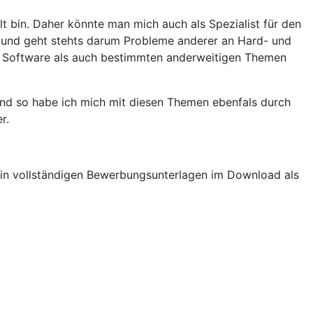
ellt bin. Daher könnte man mich auch als Spezialist für den
g und geht stehts darum Probleme anderer an Hard- und
d Software als auch bestimmten anderweitigen Themen
und so habe ich mich mit diesen Themen ebenfals durch
r.
ein vollständigen Bewerbungsunterlagen im Download als