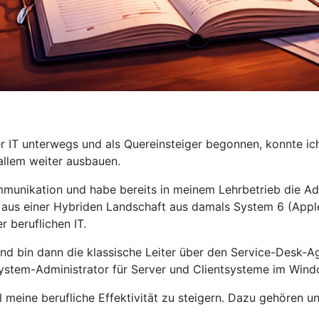
 IT unterwegs und als Quereinsteiger begonnen, konnte ich e
allem weiter ausbauen.
munikation und habe bereits in meinem Lehrbetrieb die Adm
d aus einer Hybriden Landschaft aus damals System 6 (Ap
 beruflichen IT.
nd bin dann die klassische Leiter über den Service-Desk-A
System-Administrator für Server und Clientsysteme im Win
el meine berufliche Effektivität zu steigern. Dazu gehören