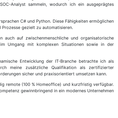
ls SOC-Analyst sammeln, wodurch ich ein ausgeprägtes
ersprachen C# und Python. Diese Fähigkeiten ermöglichen
d Prozesse gezielt zu automatisieren.
iten auch auf zwischenmenschliche und organisatorische
e, im Umgang mit komplexen Situationen sowie in der
ynamische Entwicklung der IT-Branche betrachte ich als
meine zusätzliche Qualifikation als zertifizierter
orderungen sicher und praxisorientiert umsetzen kann.
ndig remote (100 % Homeoffice) und kurzfristig verfügbar.
gskompetenz gewinnbringend in ein modernes Unternehmen