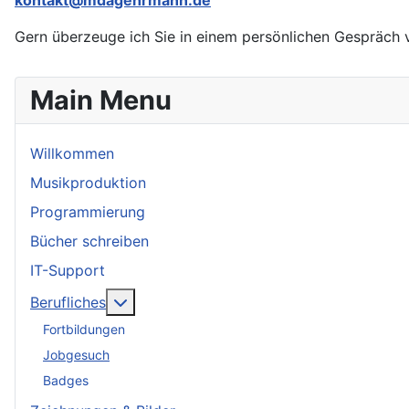
kontakt@mdagehrmann.de
Gern überzeuge ich Sie in einem persönlichen Gespräch 
Main Menu
Willkommen
Musikproduktion
Programmierung
Bücher schreiben
IT-Support
More about: Berufliches
Berufliches
Fortbildungen
Jobgesuch
Badges