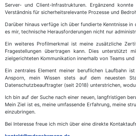
Server- und Client-Infrastrukturen. Ergänzend konnt
Verständnis für sicherheitsrelevante Prozesse und Bedro
Darüber hinaus verfüge ich über fundierte Kenntnisse i
es mir, technische Herausforderungen nicht nur administr
Ein weiteres Profilmerkmal ist meine zusätzliche Zert
Fragestellungen übertragen kann. Dies unterstützt 
zielgerichteten Kommunikation innerhalb von Teams und 
Ein zentrales Element meiner beruflichen Laufbahn ist
Ansporn, mein Wissen stets auf dem neuesten Stand
Datenschutzbeauftragter (seit 2018) unterstrichen, wodu
Ich bin auf der Suche nach einer neuen, langfristigen be
Mein Ziel ist es, meine umfassende Erfahrung, meine s
einzubringen.
Bei Interesse freue ich mich über eine direkte Kontaktau