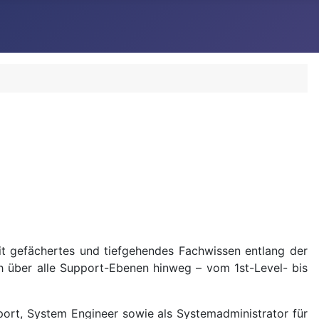
eit gefächertes und tiefgehendes Fachwissen entlang der
h über alle Support-Ebenen hinweg – vom 1st-Level- bis
port, System Engineer sowie als Systemadministrator für