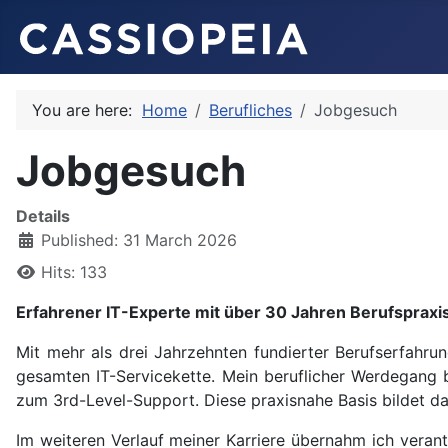
You are here:
Home
Berufliches
Jobgesuch
Jobgesuch
Details
Published: 31 March 2026
Hits: 133
Erfahrener IT-Experte mit über 30 Jahren Berufspra
Mit mehr als drei Jahrzehnten fundierter Berufserfahru
gesamten IT-Servicekette. Mein beruflicher Werdegang b
zum 3rd-Level-Support. Diese praxisnahe Basis bildet d
Im weiteren Verlauf meiner Karriere übernahm ich veran