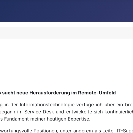
xis sucht neue Herausforderung im Remote-Umfeld
ng in der Informationstechnologie verfüge ich über ein br
egann im Service Desk und entwickelte sich kontinuierlic
as Fundament meiner heutigen Expertise.
twortungsvolle Positionen, unter anderem als Leiter IT-Sup