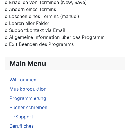
o Erstellen von Terminen (New, Save)
o Ändern eines Termins
o Löschen eines Termins (manuel)
o Leeren aller Felder
o Supportkontakt via Email
o Allgemeine Information über das Programm
o Exit Beenden des Programms
Main Menu
Willkommen
Musikproduktion
Programmierung
Bücher schreiben
IT-Support
Berufliches