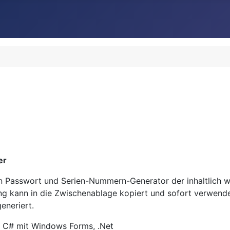
er
in Passwort und Serien-Nummern-Generator der inhaltlich we
ng kann in die Zwischenablage kopiert und sofort verwende
eneriert.
:
C# mit Windows Forms, .Net