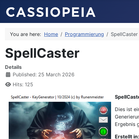
You are here:
Home
Programmierung
SpellCaster
SpellCaster
Details
Published: 25 March 2026
Hits: 125
SpellCast
Dies ist e
Generieru
Ergebnis g
Erstellt in