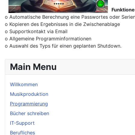
Funktione
o Automatische Berechnung eine Passwortes oder Seri
o Kopieren des Ergebnisses in die Zwischenablage
o Supportkontakt via Email
o Allgemeine Programminformationen
o Auswahl des Typs für einen geplanten Shutdown.
Main Menu
Willkommen
Musikproduktion
Programmierung
Bücher schreiben
IT-Support
Berufliches